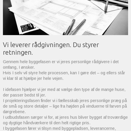
Vi leverer rådgivningen. Du styrer
retningen.
Gennem hele byggefasen er vi jeres personlige rådgivere i det
omfang, I ønsker.
Hvis I selv vil styre hele processen, kan I gøre det – og ellers står
vi klar til at hjælpe jer hele vejen.
I idefasen hjælper vi jer med at vælge den type af de mange huse,
der passer bedst til jer.
I projekteringsfasen finder vi i fællesskab jeres personlige præg på
de små og store detaljer – lige fra højden på vinduerne til farven på
dørgrebene.
I udbudsfasen sørger vi for, at jeres hus bliver bygget af troværdige
og dygtige håndværkere til den helt rigtige pris.
I byggefasen fører vi tilsyn med byggepladsen, leverancerne,