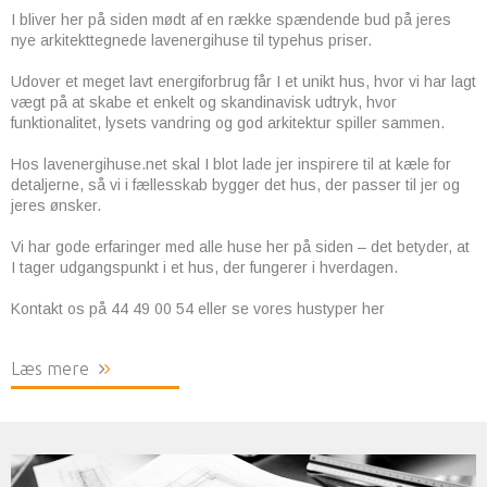
I bliver her på siden mødt af en række spændende bud på jeres
nye arkitekttegnede lavenergihuse til typehus priser.
Udover et meget lavt energiforbrug får I et unikt hus, hvor vi har lagt
vægt på at skabe et enkelt og skandinavisk udtryk, hvor
funktionalitet, lysets vandring og god arkitektur spiller sammen.
Hos lavenergihuse.net skal I blot lade jer inspirere til at kæle for
detaljerne, så vi i fællesskab bygger det hus, der passer til jer og
jeres ønsker.
Vi har gode erfaringer med alle huse her på siden – det betyder, at
I tager udgangspunkt i et hus, der fungerer i hverdagen.
Kontakt os på 44 49 00 54 eller se vores hustyper her
Læs mere