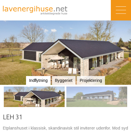
Indflytning
Byggeriet
Projektering
LEH 31
Etplanshuset i klassisk, skandinavisk stil inviterer udenfor. Mod syd